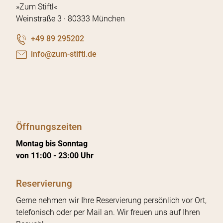
»Zum Stiftl«
AGB
Weinstraße 3 · 80333 München
+49 89 295202
nf
z
m-st
ftl
d
Öffnungszeiten
Montag bis Sonntag
von 11:00 - 23:00 Uhr
Reservierung
Gerne nehmen wir Ihre Reservierung persönlich vor Ort,
telefonisch oder per Mail an. Wir freuen uns auf Ihren