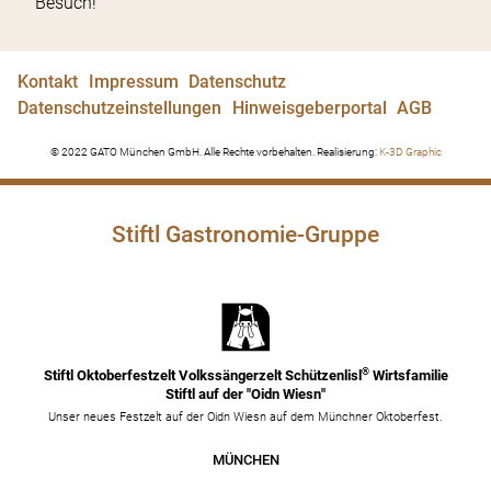
Besuch!
Kontakt
Impressum
Datenschutz
Datenschutzeinstellungen
Hinweisgeberportal
AGB
© 2022 GATO München GmbH. Alle Rechte vorbehalten. Realisierung:
K-3D Graphic
Stiftl Gastronomie-Gruppe
®
Stiftl Oktoberfestzelt Volkssängerzelt Schützenlisl
Wirtsfamilie
Stiftl auf der "Oidn Wiesn"
Unser neues Festzelt auf der Oidn Wiesn auf dem Münchner Oktoberfest.
MÜNCHEN