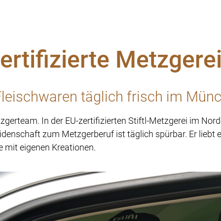
rtifizierte Metzgere
 Fleischwaren täglich frisch im Mü
zgerteam. In der EU-zertifizierten Stiftl-Metzgerei im Nor
eidenschaft zum Metzgerberuf ist täglich spürbar. Er lieb
 mit eigenen Kreationen.