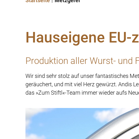
Startseite
Metzgerei
Hauseigene EU-ze
Produktion aller Wurst- und
Wir sind sehr stolz auf unser fantastisches Met
geräuchert, und mit viel Herz gewürzt. Andis L
das »Zum Stiftl«-Team immer wieder aufs Neue