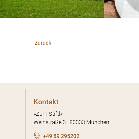
zurück
Kontakt
»Zum Stiftl«
Weinstraße 3 · 80333 München
+49 89 295202