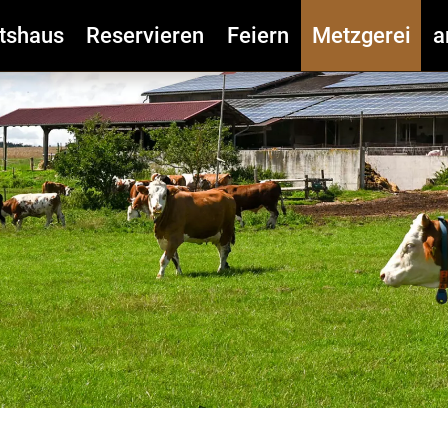
tshaus
Reservieren
Feiern
Metzgerei
a