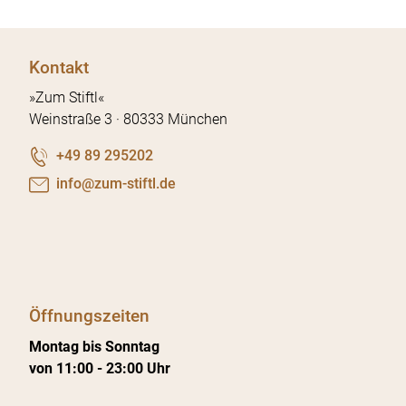
Kontakt
»Zum Stiftl«
Weinstraße 3 · 80333 München
+49 89 295202
nf
z
m-st
ftl
d
Öffnungszeiten
Montag bis Sonntag
von 11:00 - 23:00 Uhr